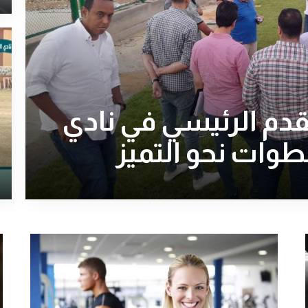
قدم الرئيسي في نادي
طوات نحو التميز