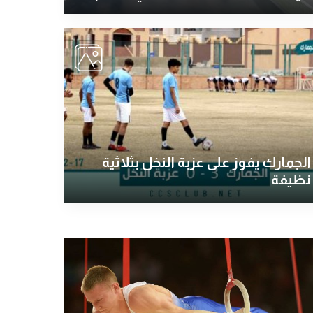
الجمارك يفوز على عزبة النخل بثلاثية
نظيفة