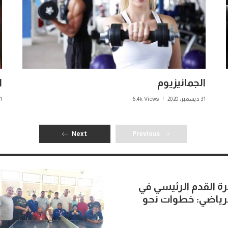
الجمانيزيوم
ا
31 ديسمبر، 2020
6.4k Views
31 ديسم
Next
Previous
ة القدم الرئيسي في
لرياضي: خطوات نحو