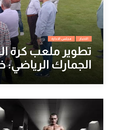
الاخبار
مجلس الادارة
تطوير ملعب كرة ال
الجمارك الرياضي: خ
Mohamed Gado
12 سبتمبر، 2024
Posted
by