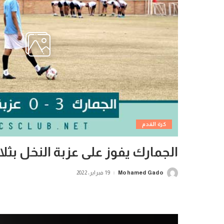
كرة القدم
الجمارك يفوز على عزبة النخل بثلا
Mohamed Gado
19 فبراير، 2022
Posted
by