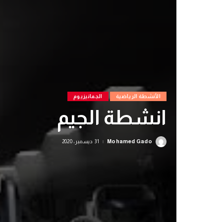
الأنشطة الرياضية
الجمانيزيوم
انشطة الجيم
Mohamed Gado
31 ديسمبر، 2020
Posted
by