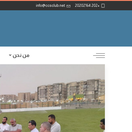
info@ccsclub.net
+202 20202164
من نحن