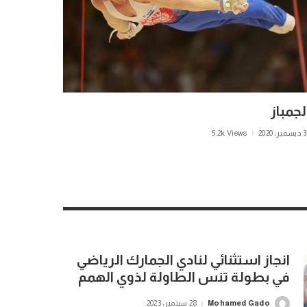
لجمباز
بر، 2020
5.2k Views
انجاز استثنائي لنادي الجمارك الرياضي
في بطولة تنس الطاولة لذوي الهمم
Mohamed Gado
28 سبتمبر، 2023
Posted