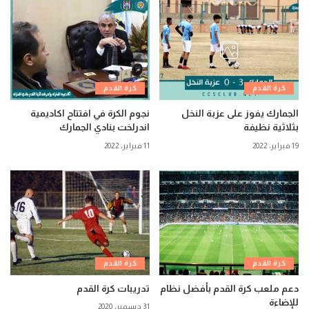
كرة القدم
كرة القدم
الجمارك يفوز على عزبة النخل
نجوم الكرة في افتتاح اكاديمية
بثلاثية نظيفة
اندرلخت بنادي الجمارك
19 فبراير، 2022
11 فبراير، 2022
كرة القدم
كرة القدم
دعم ملعب كرة القدم بأفضل نظام
تدريبات كرة القدم
للإضاءة
31 ديسمبر، 2020